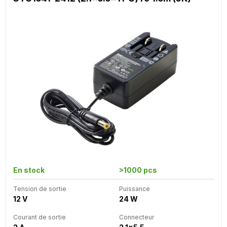
En stock
>1000 pcs
Tension de sortie
Puissance
12 V
24 W
Courant de sortie
Connecteur