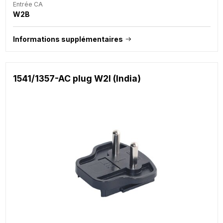
Entrée CA
W2B
Informations supplémentaires
1541/1357-AC plug W2I (India)