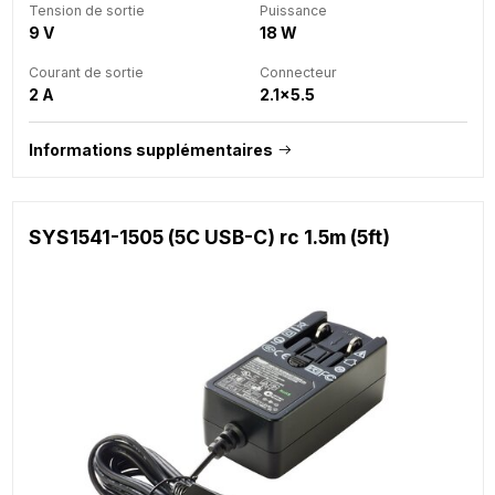
Tension de sortie
Puissance
9 V
18 W
Courant de sortie
Connecteur
2 A
2.1x5.5
Informations supplémentaires
SYS1541-1505 (5C USB-C) rc 1.5m (5ft)