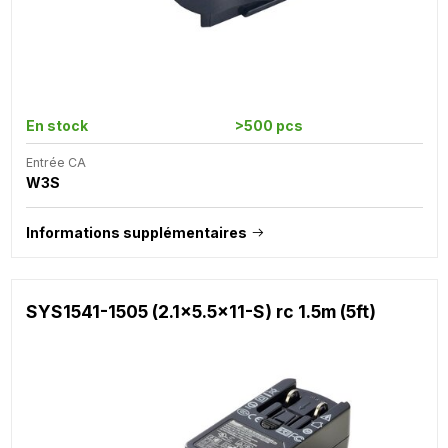
En stock
>500 pcs
Entrée CA
W3S
Informations supplémentaires
SYS1541-1505 (2.1x5.5x11-S) rc 1.5m (5ft)