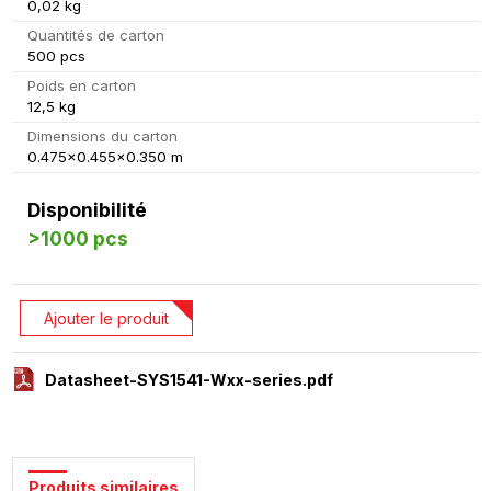
0,02 kg
Quantités de carton
500 pcs
Poids en carton
12,5 kg
Dimensions du carton
0.475x0.455x0.350 m
Disponibilité
>1000 pcs
Ajouter le produit
Datasheet-SYS1541-Wxx-series.pdf
Produits similaires