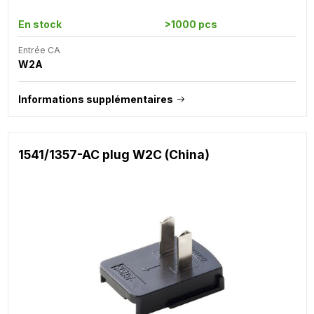
En stock
>1000 pcs
Entrée CA
W2A
Informations supplémentaires
1541/1357-AC plug W2C (China)