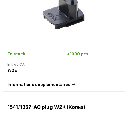
En stock
>1000 pcs
Entrée CA
W2E
Informations supplémentaires
1541/1357-AC plug W2K (Korea)