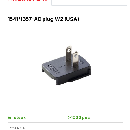
1541/1357-AC plug W2 (USA)
En stock
>1000 pcs
Entrée CA