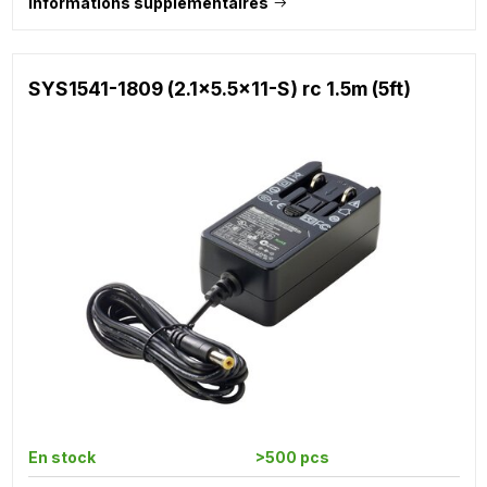
Informations supplémentaires
SYS1541-1809 (2.1x5.5x11-S) rc 1.5m (5ft)
En stock
>500 pcs