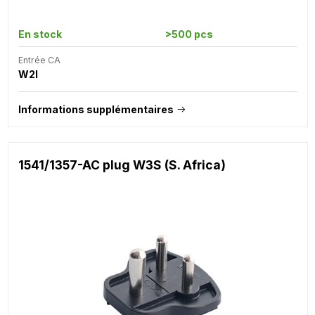
En stock
>500 pcs
Entrée CA
W2I
Informations supplémentaires
1541/1357-AC plug W3S (S. Africa)