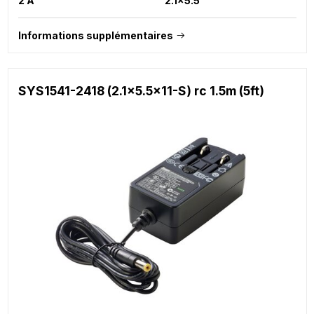
2 A
2.1x5.5
Informations supplémentaires
SYS1541-2418 (2.1x5.5x11-S) rc 1.5m (5ft)