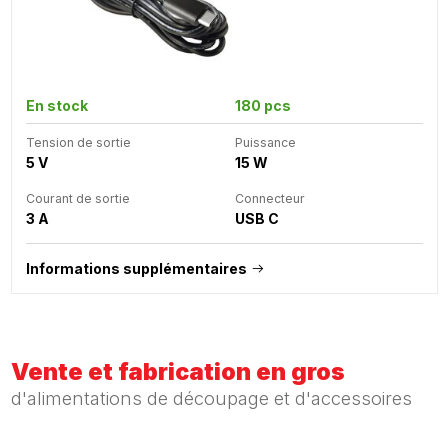
En stock
180 pcs
Tension de sortie
Puissance
5 V
15 W
Courant de sortie
Connecteur
3 A
USB C
Informations supplémentaires
Vente et fabrication en gros
d'alimentations de découpage et d'accessoires