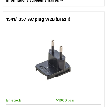
Informations supplémentaires
1541/1357-AC plug W2B (Brazil)
En stock
>1000 pcs