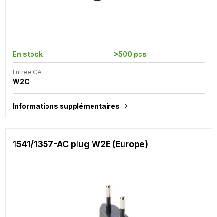
En stock
>500 pcs
Entrée CA
W2C
Informations supplémentaires
1541/1357-AC plug W2E (Europe)