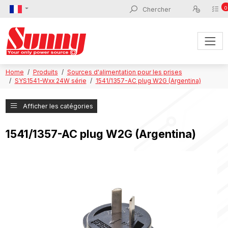
0
Home
Produits
Sources d'alimentation pour les prises
SYS1541-Wxx 24W série
1541/1357-AC plug W2G (Argentina)
Afficher les catégories
1541/1357-AC plug W2G (Argentina)