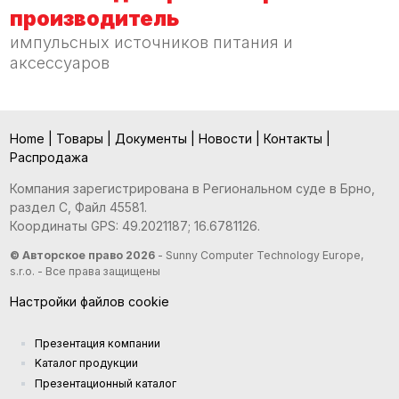
производитель
импульсных источников питания и
аксессуаров
Home
|
Товары
|
Документы
|
Новости
|
Контакты
|
Распродажа
Компания зарегистрирована в Региональном суде в Брно,
раздел С, Файл 45581.
Координаты GPS: 49.2021187; 16.6781126.
© Авторское право 2026
- Sunny Computer Technology Europe,
s.r.o. - Все права защищены
Настройки файлов cookie
Презентация компании
Kаталог продукции
Презентационный каталог