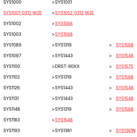
SYS1000
>
SYS1001
SYS1001-0312-W2E
>
SYS1052-0312-W2E
SYS1002
>
SYS1588
SYS1003
>
SYS1588
SYS1089
>
SYS1319
>
SYS1588
SYS1097
>
SYS1443
>
SYS1548
SYS1100
>
DRST-90XX
>
SYS1575
SYS1102
>
SYS1319
>
SYS1588
SYS1126
>
SYS1443
>
SYS1548
SYS1131
>
SYS1443
>
SYS1548
SYS1148
>
SYS1319
>
SYS1588
SYS1183
>
SYS1548
SYS1193
>
SYS1381
>
SYS1381N