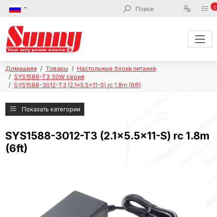
0
Домашняя
Товары
Настольные блоки питания
SYS1588-T3 30W серия
SYS1588-3012-T3 (2.1x5.5x11-S) rc 1.8m (6ft)
Показать категории
SYS1588-3012-T3 (2.1x5.5x11-S) rc 1.8m
(6ft)