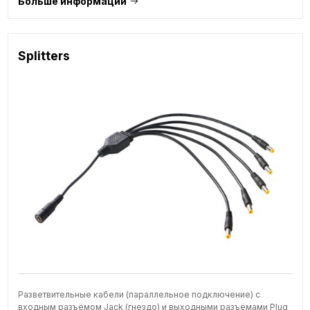
Больше информации
Splitters
Разветвительные кабели (параллельное подключение) с
входным разъёмом Jack (гнездо) и выходными разъёмами Plug