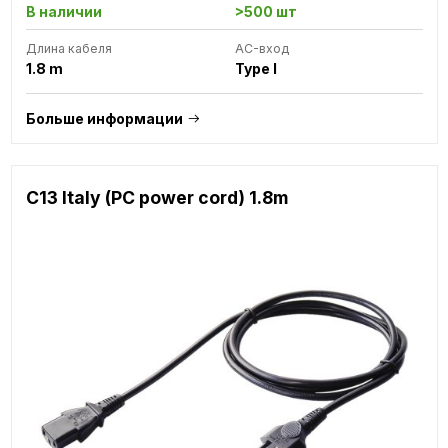
В наличии
>500 шт
Длина кабеля
AC-вход
1.8 m
Type I
Больше информации
C13 Italy (PC power cord) 1.8m