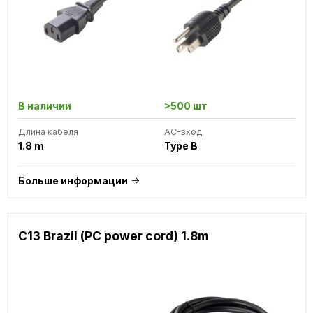
В наличии
>500 шт
Длина кабеля
AC-вход
1.8 m
Type B
Больше информации
C13 Brazil (PC power cord) 1.8m