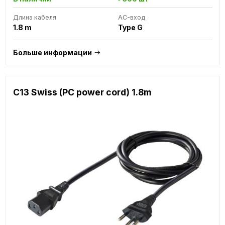
Длина кабеля
AC-вход
1.8 m
Type G
Больше информации
C13 Swiss (PC power cord) 1.8m