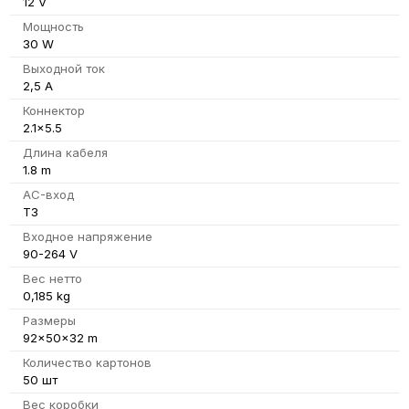
12 V
Мощность
30 W
Выходной ток
2,5 A
Коннектор
2.1x5.5
Длина кабеля
1.8 m
AC-вход
T3
Входное напряжение
90-264 V
Вес нетто
0,185 kg
Размеры
92x50x32 m
Количество картонов
50 шт
Вес коробки