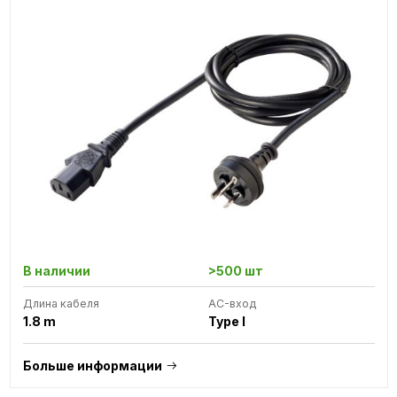
В наличии
>500 шт
Длина кабеля
AC-вход
1.8 m
Type I
Больше информации