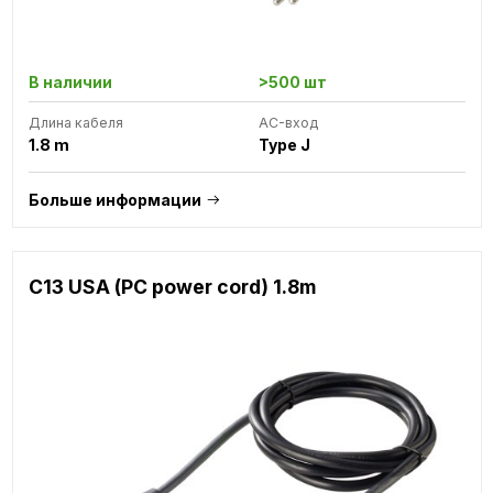
В наличии
>500 шт
Длина кабеля
AC-вход
1.8 m
Type J
Больше информации
C13 USA (PC power cord) 1.8m