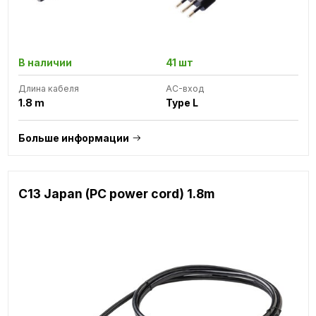
В наличии
41 шт
Длина кабеля
AC-вход
1.8 m
Type L
Больше информации
C13 Japan (PC power cord) 1.8m