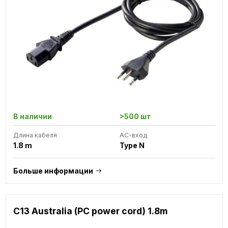
В наличии
>500 шт
Длина кабеля
AC-вход
1.8 m
Type N
Больше информации
C13 Australia (PC power cord) 1.8m