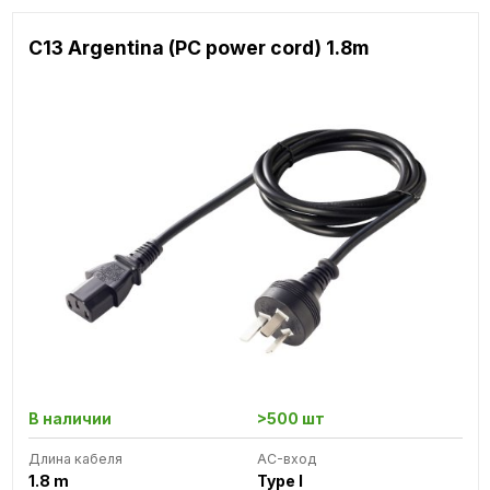
C13 Argentina (PC power cord) 1.8m
В наличии
>500 шт
Длина кабеля
AC-вход
1.8 m
Type I