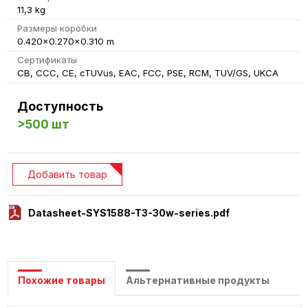
11,3 kg
Размеры коробки
0.420x0.270x0.310 m
Сертификаты
CB, CCC, CE, cTUVus, EAC, FCC, PSE, RCM, TUV/GS, UKCA
Доступность
>500 шт
Добавить товар
Datasheet-SYS1588-T3-30w-series.pdf
Похожие товары
Альтернативные продукты