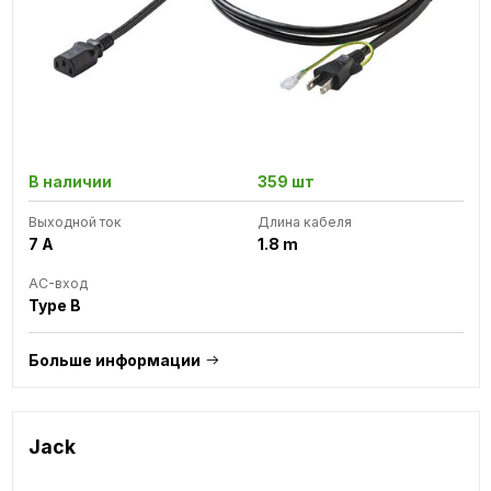
В наличии
359 шт
Выходной ток
Длина кабеля
7 A
1.8 m
AC-вход
Type B
Больше информации
Jack