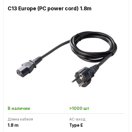
C13 Europe (PC power cord) 1.8m
В наличии
>1000 шт
Длина кабеля
AC-вход
1.8 m
Type E