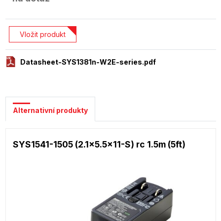
Vložit produkt
Datasheet-SYS1381n-W2E-series.pdf
Alternativní produkty
SYS1541-1505 (2.1x5.5x11-S) rc 1.5m (5ft)