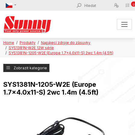
0
Home
Produkty
Napájecí zdroje do zásuvky
SYS1381N-W2E 12W série
SYS1381N-1205-W2E (Europe 1.7x4.0x11-S) 2wc 1.4m (4.5ft)
Zobrazit kategorie
SYS1381N-1205-W2E (Europe
1.7x4.0x11-S) 2wc 1.4m (4.5ft)