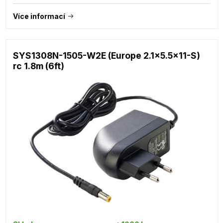
Více informací
SYS1308N-1505-W2E (Europe 2.1x5.5x11-S)
rc 1.8m (6ft)