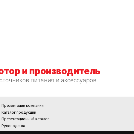
тор и производитель
сточников питания и аксессуаров
Презентация компании
Kаталог продукции
Презентационный каталог
Руководства
Требования к экодизайну (EU) 2019/1782