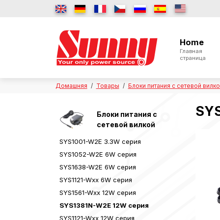
Home
Главная
страница
Домашняя
Товары
Блоки питания с сетевой вилк
SYS
Блоки питания с
сетевой вилкой
SYS1001-W2E 3.3W серия
SYS1052-W2E 6W серия
SYS1638-W2E 6W серия
SYS1121-Wxx 6W серия
SYS1561-Wxx 12W серия
SYS1381N-W2E 12W серия
SYS1121-Wxx 12W серия