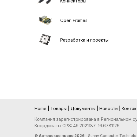
Коннекторы
Open Frames
Разработка и проекты
Home
|
Товары
|
Документы
|
Новости
|
Конта
Компания зарегистрирована в Региональном суд
Координаты GPS: 49.2021187; 16.6781126.
© Авторское право 2026
- Sunny Computer Technolog