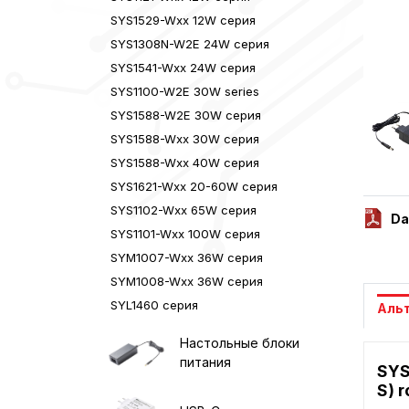
SYS1529-Wxx 12W серия
SYS1308N-W2E 24W серия
SYS1541-Wxx 24W серия
SYS1100-W2E 30W series
SYS1588-W2E 30W серия
SYS1588-Wxx 30W серия
SYS1588-Wxx 40W серия
SYS1621-Wxx 20-60W серия
SYS1102-Wxx 65W серия
Da
SYS1101-Wxx 100W серия
SYM1007-Wxx 36W серия
SYM1008-Wxx 36W серия
SYL1460 серия
Аль
Настольные блоки
питания
SYS
S) r