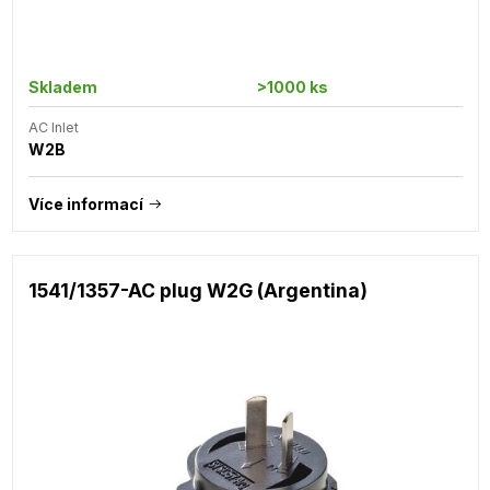
Skladem
>1000 ks
AC Inlet
W2B
Více informací
1541/1357-AC plug W2G (Argentina)