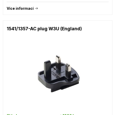
Více informací
1541/1357-AC plug W3U (England)