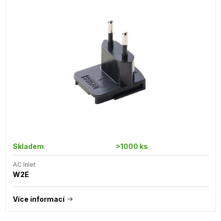
Skladem
>1000 ks
AC Inlet
W2E
Více informací