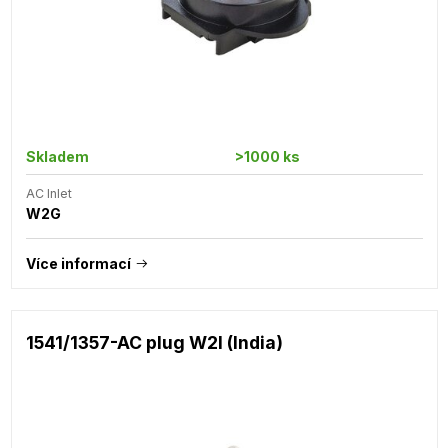
Skladem
>1000 ks
AC Inlet
W2G
Více informací
1541/1357-AC plug W2I (India)