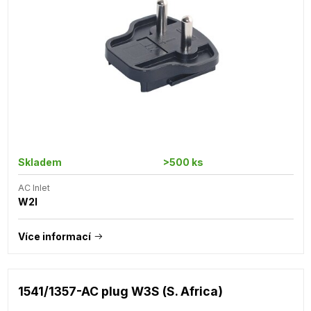
Skladem
>500 ks
AC Inlet
W2I
Více informací
1541/1357-AC plug W3S (S. Africa)