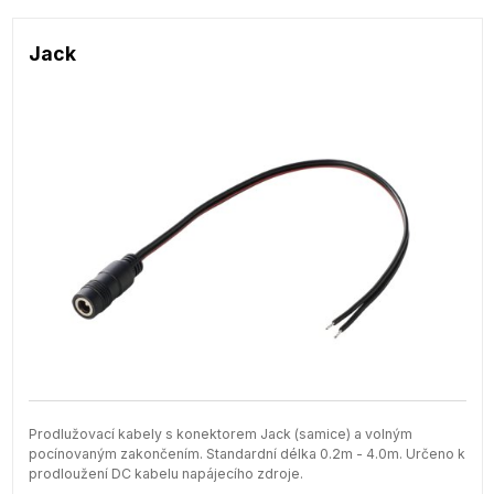
Jack
Prodlužovací kabely s konektorem Jack (samice) a volným
pocínovaným zakončením. Standardní délka 0.2m - 4.0m. Určeno k
prodloužení DC kabelu napájecího zdroje.