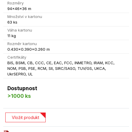
Rozměry
94x46x36 m
Množství v kartonu
63 ks
Váha kartonu
11 kg
Rozměr kartonu
0.430x0.390x0.260 m
Certifikáty
BIS, BSMI, CB, CCC, CE, EAC, FCC, INMETRO, IRAM, KCC,
NOM, PSB, PSE, RCM, SII, SIRC/SASO, TUV/GS, UKCA,
UkrSEPRO, UL
Dostupnost
>1000 ks
Vložit produkt