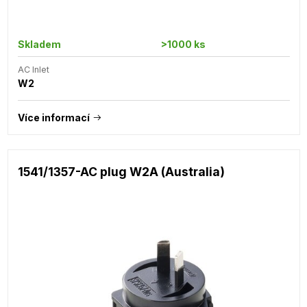
Skladem
>1000 ks
AC Inlet
W2
Více informací
1541/1357-AC plug W2A (Australia)