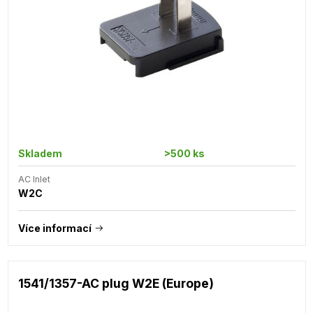
Skladem
>500 ks
AC Inlet
W2C
Více informací
1541/1357-AC plug W2E (Europe)