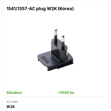
1541/1357-AC plug W2K (Korea)
Skladem
>1000 ks
AC Inlet
W2K