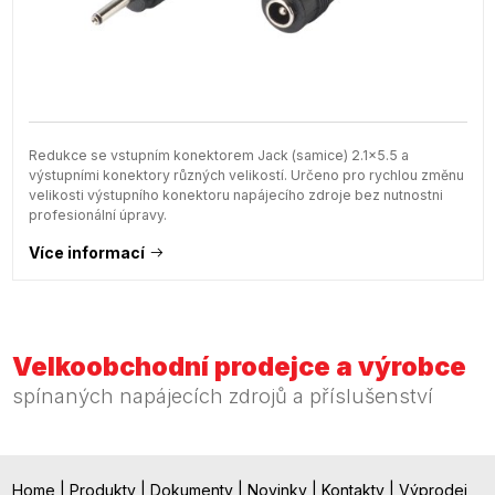
Redukce se vstupním konektorem Jack (samice) 2.1x5.5 a
výstupními konektory různých velikostí. Určeno pro rychlou změnu
velikosti výstupního konektoru napájecího zdroje bez nutnostni
profesionální úpravy.
Více informací
Velkoobchodní prodejce a výrobce
spínaných napájecích zdrojů a příslušenství
Home
|
Produkty
|
Dokumenty
|
Novinky
|
Kontakty
|
Výprodej