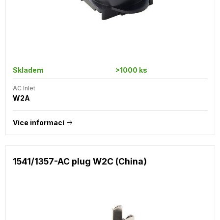
Skladem
>1000 ks
AC Inlet
W2A
Více informací
1541/1357-AC plug W2C (China)