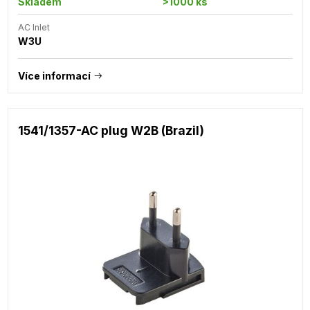
Skladem
>1000 ks
AC Inlet
W3U
Více informací
1541/1357-AC plug W2B (Brazil)