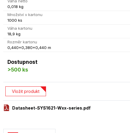
Váha netto
0,018 kg
Množství v kartonu
1000 ks
Váha kartonu
18,9 kg
Rozměr kartonu
0,440x0,380x0,440 m
Dostupnost
>500 ks
Vložit produkt
Datasheet-SYS1621-Wxx-series.pdf