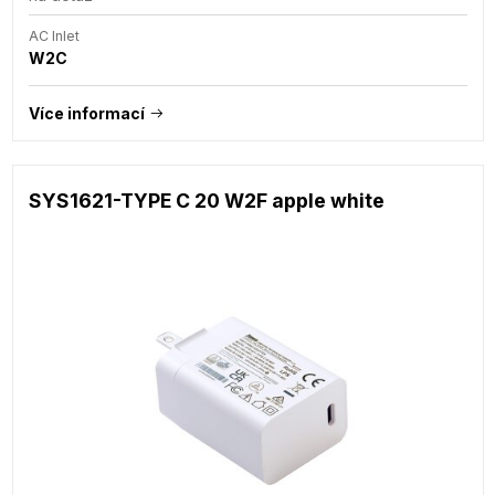
AC Inlet
W2C
Více informací
SYS1621-TYPE C 20 W2F apple white