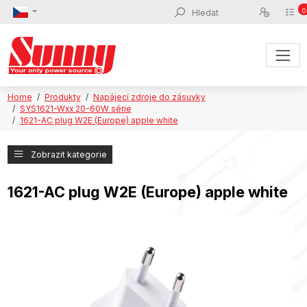
0
Home
Produkty
Napájecí zdroje do zásuvky
SYS1621-Wxx 20-60W série
1621-AC plug W2E (Europe) apple white
Zobrazit kategorie
1621-AC plug W2E (Europe) apple white