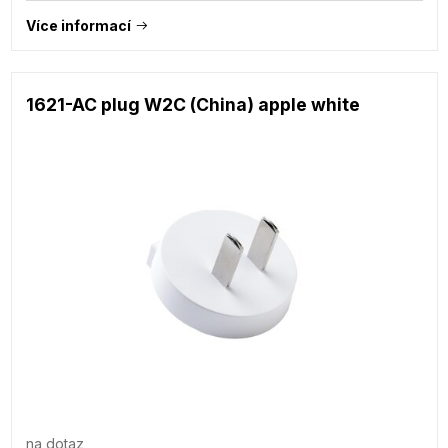
Více informací
1621-AC plug W2C (China) apple white
na dotaz