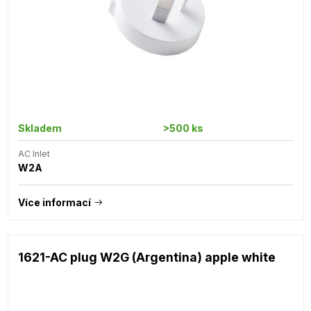
Skladem
>500 ks
AC Inlet
W2A
Více informací
1621-AC plug W2G (Argentina) apple white