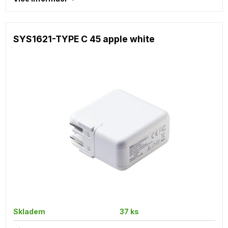
SYS1621-TYPE C 45 apple white
Skladem
37 ks