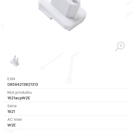
EAN
08594213821313
Kód produktu
1621acpW2E
Série
1621
AC Inlet
W2E