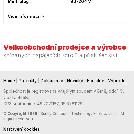
Multi plug
90-264 V
Více informací
Velkoobchodní prodejce a výrobce
spínaných napájecích zdrojů a příslušenství
Home
|
Produkty
|
Dokumenty
|
Novinky
|
Kontakty
|
Výprodej
Společnost je registrována Krajským soudem v Brně, oddíl C,
vložka 45581.
GPS souřadnice: 49.2021187; 16.6781126.
© Copyright 2026
- Sunny Computer Technology Europe, s.r.o. - All
Rights Reserved
Nastavení cookies