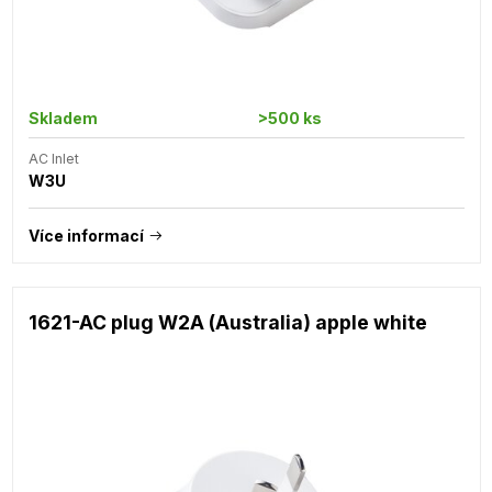
Skladem
>500 ks
AC Inlet
W3U
Více informací
1621-AC plug W2A (Australia) apple white