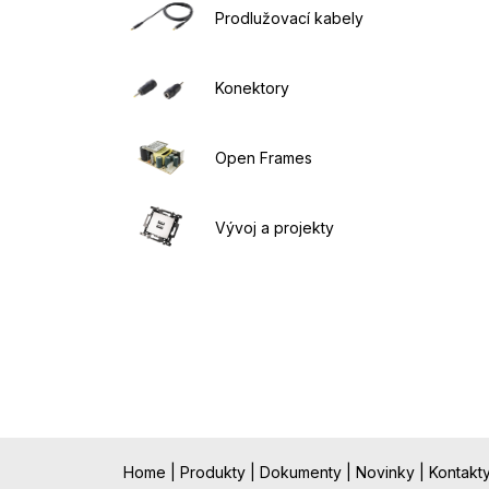
Prodlužovací kabely
Konektory
Open Frames
Vývoj a projekty
Home
|
Produkty
|
Dokumenty
|
Novinky
|
Kontakt