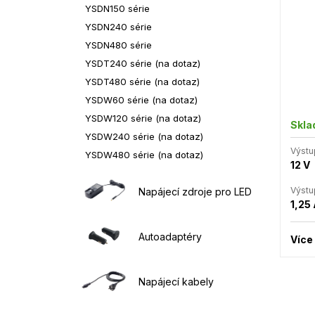
YSDN150 série
YSDN240 série
YSDN480 série
YSDT240 série (na dotaz)
YSDT480 série (na dotaz)
YSDW60 série (na dotaz)
YSDW120 série (na dotaz)
Skl
YSDW240 série (na dotaz)
Výstu
YSDW480 série (na dotaz)
12 V
Výstu
Napájecí zdroje pro LED
1,25
Autoadaptéry
Více
Napájecí kabely