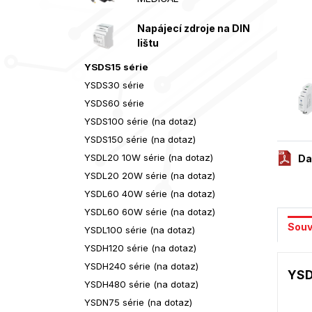
Napájecí zdroje na DIN
lištu
YSDS15 série
YSDS30 série
YSDS60 série
YSDS100 série (na dotaz)
YSDS150 série (na dotaz)
YSDL20 10W série (na dotaz)
Da
YSDL20 20W série (na dotaz)
YSDL60 40W série (na dotaz)
YSDL60 60W série (na dotaz)
Souv
YSDL100 série (na dotaz)
YSDH120 série (na dotaz)
YSDH240 série (na dotaz)
YSD
YSDH480 série (na dotaz)
YSDN75 série (na dotaz)