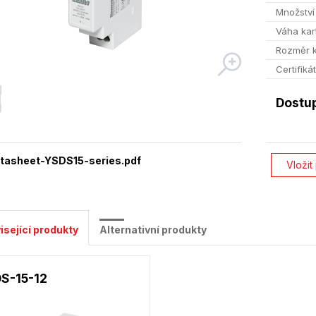
Množství
Váha kar
Rozměr 
Certifiká
Dostu
tasheet-YSDS15-series.pdf
Vložit
isející produkty
Alternativní produkty
S-15-12