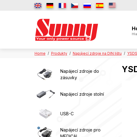
H
Hla
Home
Produkty
Napájecí zdroje na DIN lištu
YSDS1
YSD
Napájecí zdroje do
zásuvky
Napájecí zdroje stolní
USB-C
Napájecí zdroje pro
MEDICAL