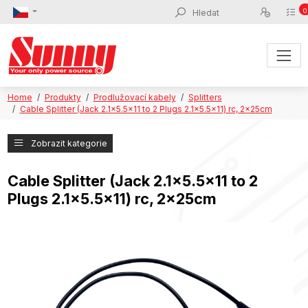
0
Home
Produkty
Prodlužovací kabely
Splitters
Cable Splitter (Jack 2.1x5.5x11 to 2 Plugs 2.1x5.5x11) rc, 2x25cm
Zobrazit kategorie
Cable Splitter (Jack 2.1x5.5x11 to 2
Plugs 2.1x5.5x11) rc, 2x25cm