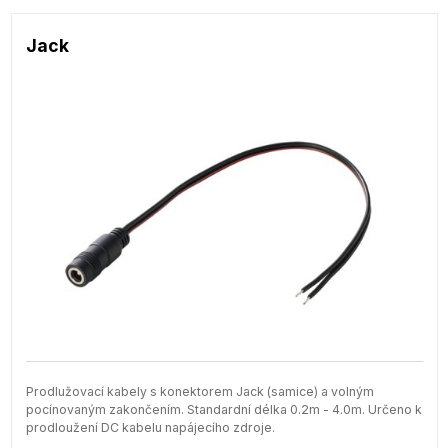
Jack
Prodlužovací kabely s konektorem Jack (samice) a volným
pocínovaným zakončením. Standardní délka 0.2m - 4.0m. Určeno k
prodloužení DC kabelu napájecího zdroje.