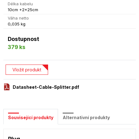
Délka kabelu
10cm +2x25cm
Váha netto
0,035 kg
Dostupnost
379 ks
Vložit produkt
Datasheet-Cable-Splitter.pdf
Související produkty
Alternativní produkty
Plug