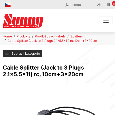
0
Home
Produkty
Prodlužovací kabely
Splitters
Cable Splitter (Jack to 3 Plugs 2.1x5.5x11) rc, 10cm+3x20cm
Zobrazit kategorie
Cable Splitter (Jack to 3 Plugs
2.1x5.5x11) rc, 10cm+3x20cm