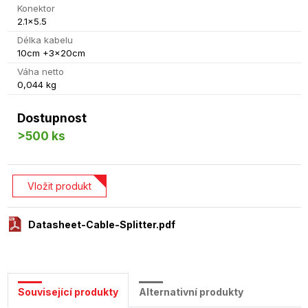
Konektor
2.1x5.5
Délka kabelu
10cm +3x20cm
Váha netto
0,044 kg
Dostupnost
>500 ks
Vložit produkt
Datasheet-Cable-Splitter.pdf
Související produkty
Alternativní produkty