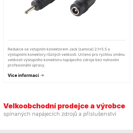
Redukce se vstupním konektorem Jack (samice) 2.1x5.5 a
výstupními konektory různých velikostí. Určeno pro rychlou změnu
velikosti výstupního konektoru napájecího zdroje bez nutnostni
profesionální úpravy.
Více informací
Velkoobchodní prodejce a výrobce
spínaných napájecích zdrojů a příslušenství