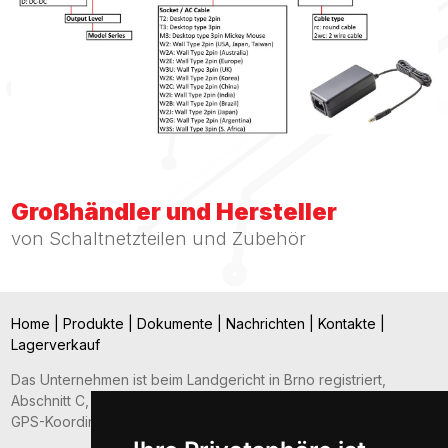
Großhändler und Hersteller
von Schaltnetzteilen und Zubehör
Home
|
Produkte
|
Dokumente
|
Nachrichten
|
Kontakte
|
Lagerverkauf
Das Unternehmen ist beim Landgericht in Brno registriert,
Abschnitt C, Akte 45581.
GPS-Koordinaten: 49.2021187; 16.6781126.