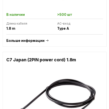
В наличии
>500 шт
Длина кабеля
AC-вход
1.8 m
Type A
Больше информации
C7 Japan (2PIN power cord) 1.8m