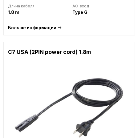
Длина кабеля
AC-вход
1.8 m
Type G
Больше информации
C7 USA (2PIN power cord) 1.8m