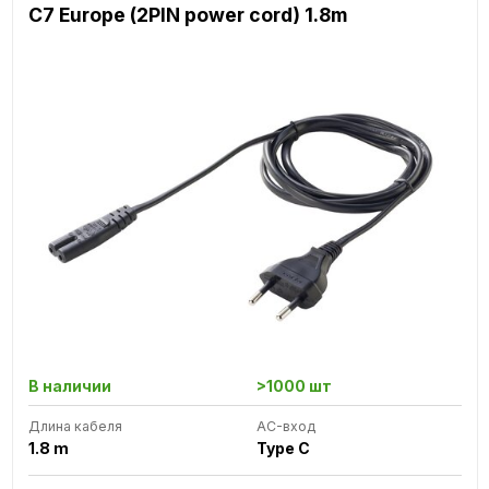
C7 Europe (2PIN power cord) 1.8m
В наличии
>1000 шт
Длина кабеля
AC-вход
1.8 m
Type C