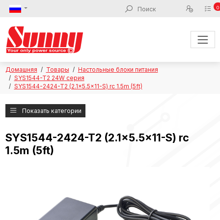
0
Домашняя
Товары
Настольные блоки питания
SYS1544-T2 24W серия
SYS1544-2424-T2 (2.1x5.5x11-S) rc 1.5m (5ft)
Показать категории
SYS1544-2424-T2 (2.1x5.5x11-S) rc
1.5m (5ft)