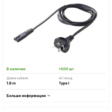
В наличии
>500 шт
Длина кабеля
AC-вход
1.8 m
Type I
Больше информации