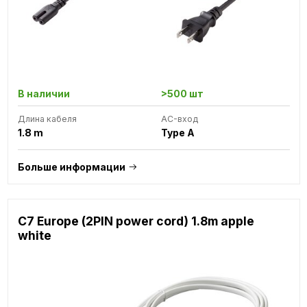
В наличии
>500 шт
Длина кабеля
AC-вход
1.8 m
Type A
Больше информации
C7 Europe (2PIN power cord) 1.8m apple
white