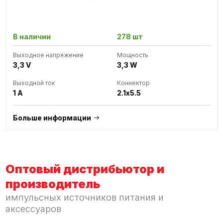
В наличии
278 шт
Выходное напряжение
Мощность
3,3 V
3,3 W
Выходной ток
Коннектор
1 A
2.1x5.5
Больше информации
Оптовый дистрибьютор и
производитель
импульсных источников питания и
аксессуаров