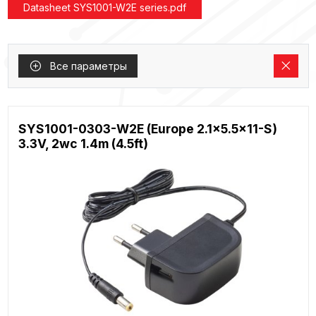
Datasheet SYS1001-W2E series.pdf
Все параметры
SYS1001-0303-W2E (Europe 2.1x5.5x11-S)
3.3V, 2wc 1.4m (4.5ft)