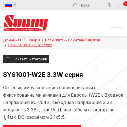
0
Домашняя
Товары
Блоки питания с сетевой вилкой
SYS1001-W2E 3.3W серия
Показать категории
SYS1001-W2E 3.3W серия
Сетевые импульсные источники питания с
фиксированными вилками для Европы (W2E). Входное
напряжение 90-264В, выходное напряжение 3,3В,
мощность 3,3Вт, ток 1А. Длина кабеля стандартно
1,4м с DC-разъёмом 2,1x5,5.