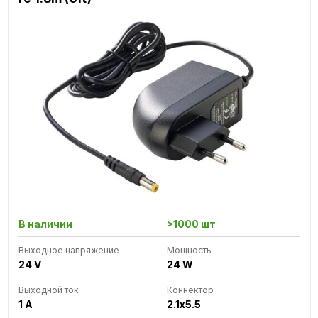
В наличии
>1000 шт
Выходное напряжение
Мощность
24 V
24 W
Выходной ток
Коннектор
1 A
2.1x5.5