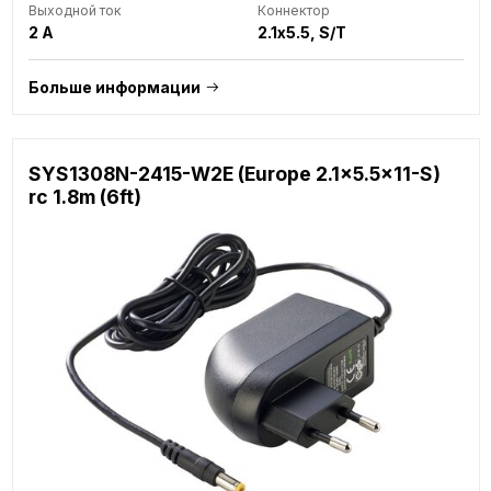
Выходной ток
Коннектор
2 A
2.1x5.5, S/T
Больше информации
SYS1308N-2415-W2E (Europe 2.1x5.5x11-S)
rc 1.8m (6ft)