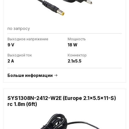
по запросу
Выходное напряжение
Мощность
9 V
18 W
Выходной ток
Коннектор
2 A
2.1x5.5
Больше информации
SYS1308N-2412-W2E (Europe 2.1x5.5x11-S)
rc 1.8m (6ft)