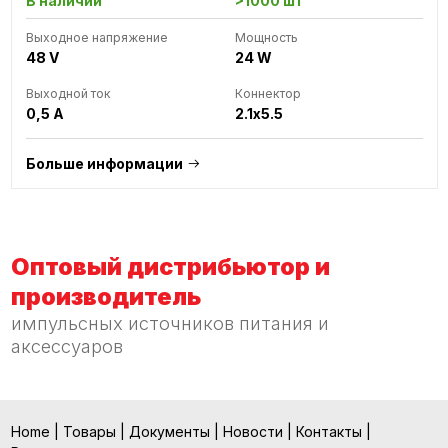
В наличии
>1000 шт
Выходное напряжение
Мощность
48 V
24 W
Выходной ток
Коннектор
0,5 A
2.1x5.5
Больше информации
Оптовый дистрибьютор и
производитель
импульсных источников питания и
аксессуаров
Home
|
Товары
|
Документы
|
Новости
|
Контакты
|