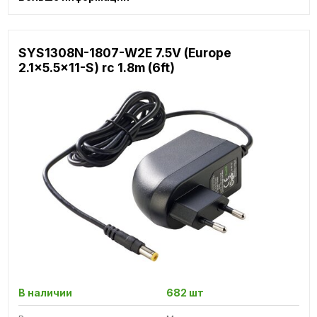
SYS1308N-1807-W2E 7.5V (Europe
2.1x5.5x11-S) rc 1.8m (6ft)
В наличии
682 шт