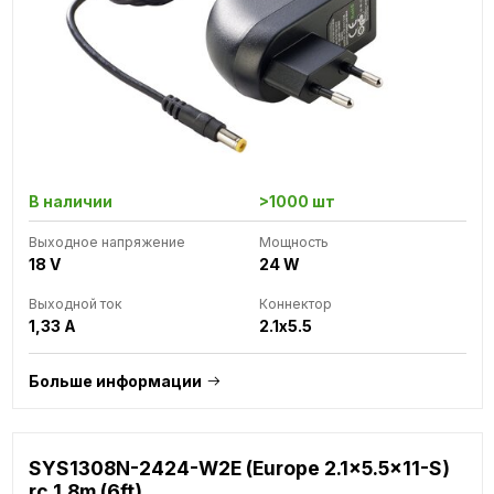
В наличии
>1000 шт
Выходное напряжение
Мощность
18 V
24 W
Выходной ток
Коннектор
1,33 A
2.1x5.5
Больше информации
SYS1308N-2424-W2E (Europe 2.1x5.5x11-S)
rc 1.8m (6ft)