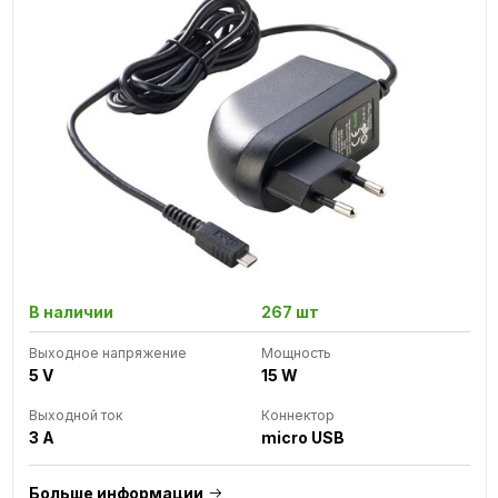
В наличии
267 шт
Выходное напряжение
Мощность
5 V
15 W
Выходной ток
Коннектор
3 A
micro USB
Больше информации