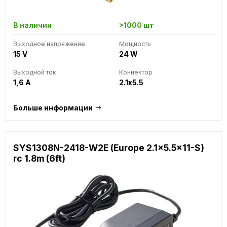
В наличии
>1000 шт
Выходное напряжение
Мощность
15 V
24 W
Выходной ток
Коннектор
1,6 A
2.1x5.5
Больше информации
SYS1308N-2418-W2E (Europe 2.1x5.5x11-S)
rc 1.8m (6ft)