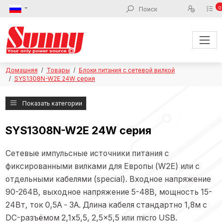
0
Домашняя
Товары
Блоки питания с сетевой вилкой
SYS1308N-W2E 24W серия
Показать категории
SYS1308N-W2E 24W серия
Сетевые импульсные источники питания с
фиксированными вилками для Европы (W2E) или с
отдельными кабелями (special). Входное напряжение
90-264В, выходное напряжение 5-48В, мощность 15-
24Вт, ток 0,5А - 3А. Длина кабеля стандартно 1,8м с
DC-разъёмом 2,1x5,5, 2,5x5,5 или micro USB.