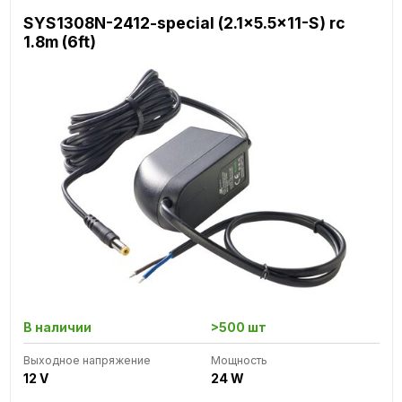
SYS1308N-2412-special (2.1x5.5x11-S) rc
1.8m (6ft)
В наличии
>500 шт
Выходное напряжение
Мощность
12 V
24 W