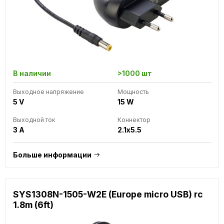
В наличии
>1000 шт
Выходное напряжение
Мощность
5 V
15 W
Выходной ток
Коннектор
3 A
2.1x5.5
Больше информации
SYS1308N-1505-W2E (Europe micro USB) rc
1.8m (6ft)