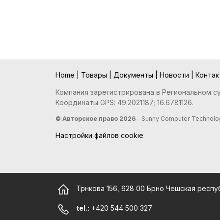
Home
|
Товары
|
Документы
|
Новости
|
Конта
Компания зарегистрирована в Региональном суд
Координаты GPS: 49.2021187; 16.6781126.
© Авторское право 2026
- Sunny Computer Technolog
Настройки файлов cookie
Трнкова 156, 628 00 Брно Чешская респу
tel.:
+420 544 500 327