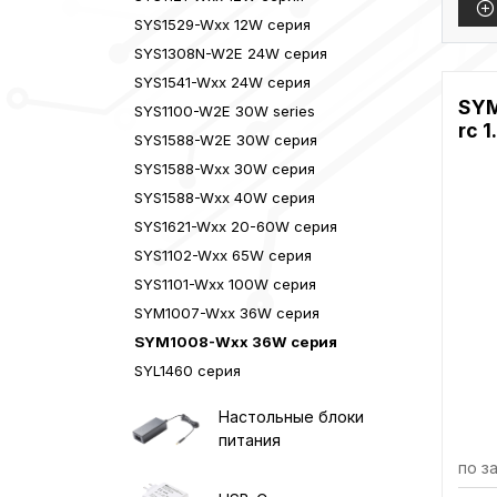
SYS1529-Wxx 12W серия
SYS1308N-W2E 24W серия
SYS1541-Wxx 24W серия
SYM
SYS1100-W2E 30W series
rc 1
SYS1588-W2E 30W серия
SYS1588-Wxx 30W серия
SYS1588-Wxx 40W серия
SYS1621-Wxx 20-60W серия
SYS1102-Wxx 65W серия
SYS1101-Wxx 100W серия
SYM1007-Wxx 36W серия
SYM1008-Wxx 36W серия
SYL1460 серия
Настольные блоки
питания
по з