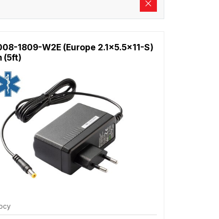
08-1809-W2E (Europe 2.1x5.5x11-S)
 (5ft)
осу