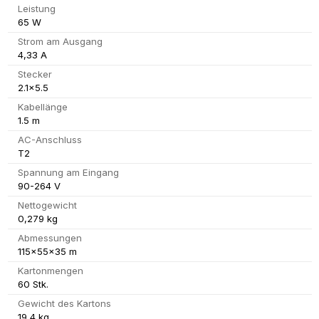
Leistung
65 W
Strom am Ausgang
4,33 A
Stecker
2.1x5.5
Kabellänge
1.5 m
AC-Anschluss
T2
Spannung am Eingang
90-264 V
Nettogewicht
0,279 kg
Abmessungen
115x55x35 m
Kartonmengen
60 Stk.
Gewicht des Kartons
19,4 kg