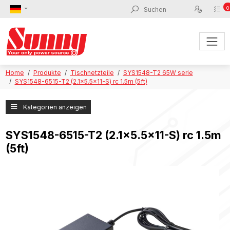
0
Home
Produkte
Tischnetzteile
SYS1548-T2 65W serie
SYS1548-6515-T2 (2.1x5.5x11-S) rc 1.5m (5ft)
Kategorien anzeigen
SYS1548-6515-T2 (2.1x5.5x11-S) rc 1.5m
(5ft)