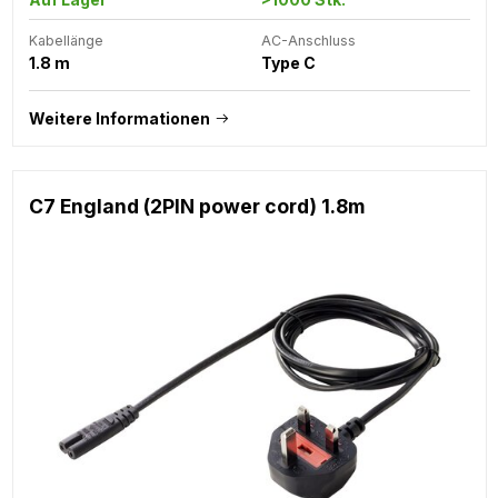
Kabellänge
AC-Anschluss
1.8 m
Type C
Weitere Informationen
C7 England (2PIN power cord) 1.8m