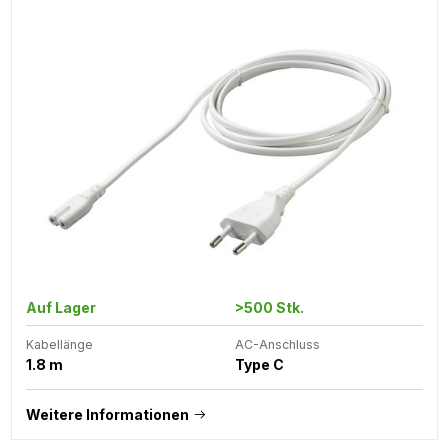
Auf Lager
>500 Stk.
Kabellänge
AC-Anschluss
1.8 m
Type C
Weitere Informationen