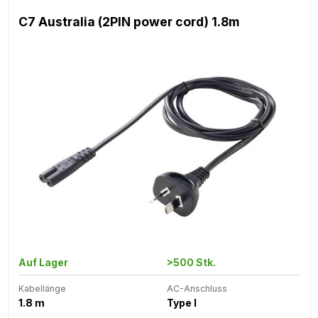
C7 Australia (2PIN power cord) 1.8m
Auf Lager
>500 Stk.
Kabellänge
AC-Anschluss
1.8 m
Type I