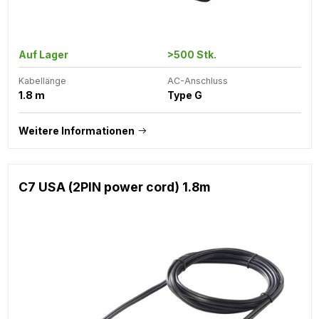
Auf Lager
>500 Stk.
Kabellänge
AC-Anschluss
1.8 m
Type G
Weitere Informationen
C7 USA (2PIN power cord) 1.8m