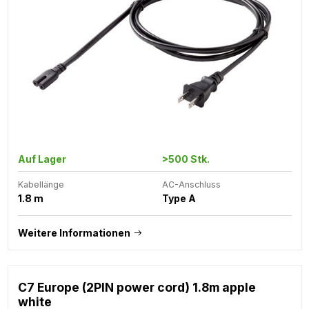
Auf Lager
>500 Stk.
Kabellänge
AC-Anschluss
1.8 m
Type A
Weitere Informationen
C7 Europe (2PIN power cord) 1.8m apple
white