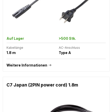
Auf Lager
>500 Stk.
Kabellänge
AC-Anschluss
1.8 m
Type A
Weitere Informationen
C7 Japan (2PIN power cord) 1.8m