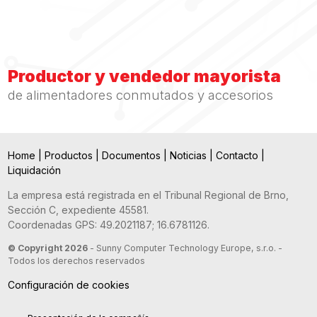
Productor y vendedor mayorista
de alimentadores conmutados y accesorios
Home
|
Productos
|
Documentos
|
Noticias
|
Contacto
|
Liquidación
La empresa está registrada en el Tribunal Regional de Brno,
Sección C, expediente 45581.
Coordenadas GPS: 49.2021187; 16.6781126.
© Copyright 2026
- Sunny Computer Technology Europe, s.r.o. -
Todos los derechos reservados
Configuración de cookies