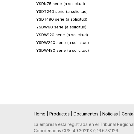
YSDN75 serie (a solicitud)
YSDT240 serie (a solicitud)
YSDT480 serie (a solicitud)
YSDW60 serie (a solicitud)
YSDW120 serie (a solicitud)
YSDW240 serie (a solicitud)
YSDW480 serie (a solicitud)
Home
|
Productos
|
Documentos
|
Noticias
|
Conta
La empresa está registrada en el Tribunal Regiona
Coordenadas GPS: 49.2021187; 16.6781126.