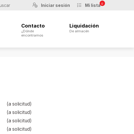
0
Iniciar sesión
Mi lista
Contacto
Liquidación
¿Dónde
De almacén
encontrarnos
(a solicitud)
(a solicitud)
(a solicitud)
(a solicitud)