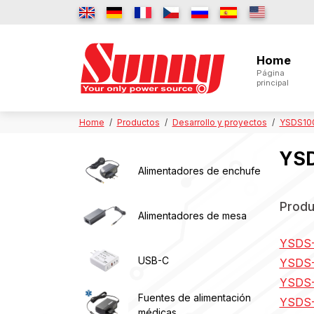
Home
Página
principal
Home
Productos
Desarrollo y proyectos
YSDS100 
YSD
Alimentadores de enchufe
Produ
Alimentadores de mesa
YSDS-
USB-C
YSDS-
YSDS-
Fuentes de alimentación
YSDS-
médicas