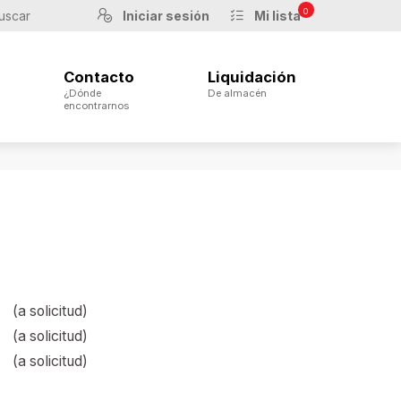
0
Iniciar sesión
Mi lista
Contacto
Liquidación
¿Dónde
De almacén
encontrarnos
(a solicitud)
(a solicitud)
(a solicitud)