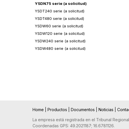
YSDN75 serie (a solicitud)
YSDT240 serie (a solicitud)
YSDT480 serie (a solicitud)
YSDW60 serie (a solicitud)
YSDW120 serie (a solicitud)
YSDW240 serie (a solicitud)
YSDW480 serie (a solicitud)
Home
|
Productos
|
Documentos
|
Noticias
|
Conta
La empresa está registrada en el Tribunal Regiona
Coordenadas GPS: 49.2021187; 16.6781126.