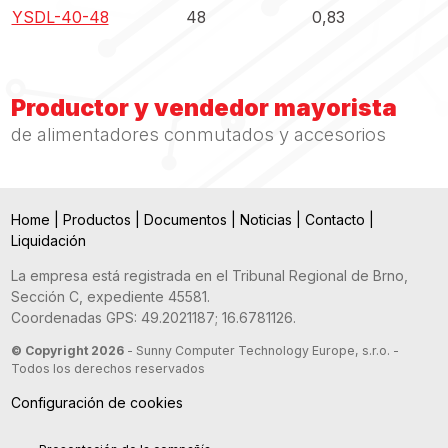
YSDL-40-48
48
0,83
Productor y vendedor mayorista
de alimentadores conmutados y accesorios
Home
|
Productos
|
Documentos
|
Noticias
|
Contacto
|
Liquidación
La empresa está registrada en el Tribunal Regional de Brno,
Sección C, expediente 45581.
Coordenadas GPS: 49.2021187; 16.6781126.
© Copyright 2026
- Sunny Computer Technology Europe, s.r.o. -
Todos los derechos reservados
Configuración de cookies