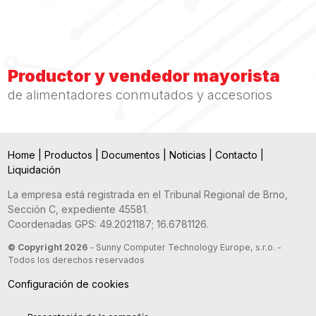
Productor y vendedor mayorista
de alimentadores conmutados y accesorios
Home
|
Productos
|
Documentos
|
Noticias
|
Contacto
|
Liquidación
La empresa está registrada en el Tribunal Regional de Brno,
Sección C, expediente 45581.
Coordenadas GPS: 49.2021187; 16.6781126.
© Copyright 2026
- Sunny Computer Technology Europe, s.r.o. -
Todos los derechos reservados
Configuración de cookies