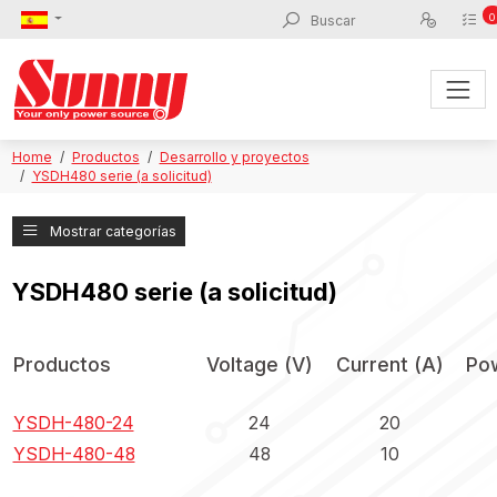
0
Home
Productos
Desarrollo y proyectos
YSDH480 serie (a solicitud)
Mostrar categorías
YSDH480 serie (a solicitud)
Productos
Voltage (V)
Current (A)
Po
YSDH-480-24
24
20
YSDH-480-48
48
10