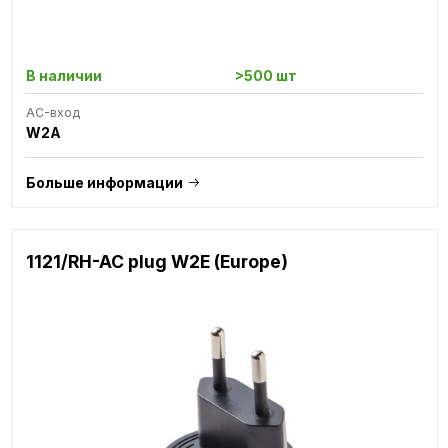
В наличии
>500 шт
AC-вход
W2A
Больше информации
1121/RH-AC plug W2E (Europe)