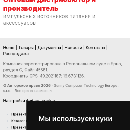
производитель
импульсных источников питания и
аксессуаров
Home
|
Товары
|
Документы
|
Новости
|
Контакты
|
Распродажа
Компания зарегистрирована в Региональном суде в Брно,
раздел С, Файл 45581.
Координаты GPS: 49.2021187; 16.6781126.
© Авторское право 2026
- Sunny Computer Technology Europe,
s.r.o. - Все права защищены
Настройки файлов cookie
Презентация компании
Мы используем куки
Kаталог продукции
Презентационный каталог