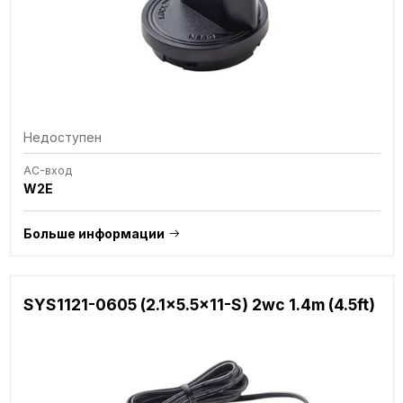
Недоступен
AC-вход
W2E
Больше информации
SYS1121-0605 (2.1x5.5x11-S) 2wc 1.4m (4.5ft)