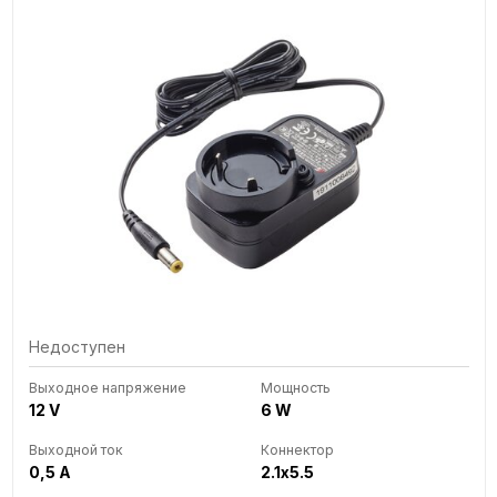
Недоступен
Выходное напряжение
Мощность
12 V
6 W
Выходной ток
Коннектор
0,5 A
2.1x5.5