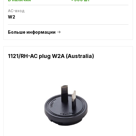
AC-вход
W2
Больше информации
1121/RH-AC plug W2A (Australia)