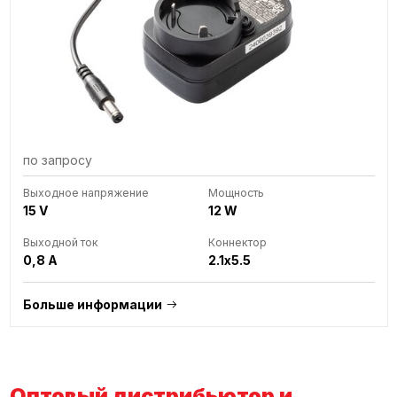
по запросу
Выходное напряжение
Мощность
15 V
12 W
Выходной ток
Коннектор
0,8 A
2.1x5.5
Больше информации
Оптовый дистрибьютор и