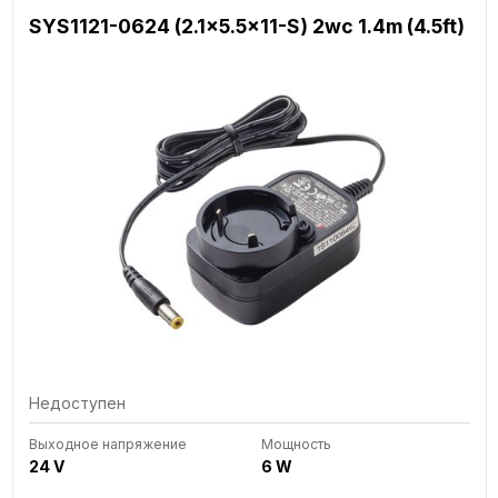
SYS1121-0624 (2.1x5.5x11-S) 2wc 1.4m (4.5ft)
Недоступен
Выходное напряжение
Мощность
24 V
6 W