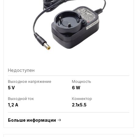
Недоступен
Выходное напряжение
Мощность
5 V
6 W
Выходной ток
Коннектор
1,2 A
2.1x5.5
Больше информации