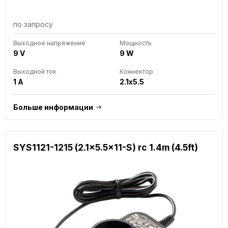
по запросу
Выходное напряжение
Мощность
9 V
9 W
Выходной ток
Коннектор
1 A
2.1x5.5
Больше информации
SYS1121-1215 (2.1x5.5x11-S) rc 1.4m (4.5ft)