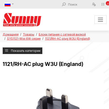
0
Домашняя
Товары
Блоки питания с сетевой вилкой
SYS1121-Wxx 6W серия
1121/RH-AC plug W3U (England)
Показать категории
1121/RH-AC plug W3U (England)